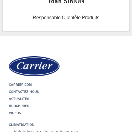
Yoan SIMON
Responsable Clientèle Produits
CARRIER.COM
CONTACTEZ-NOUS
ACTUALITÉS
BROCHURES
VIDÉOS
CLIMATISATION
Refroidisseurs de liquide air-eau