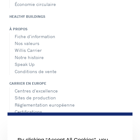
Économie circulaire
HEALTHY BUILDINGS
À PROPOS
Fiche d'information
Nos valeurs
Willis Carrier
Notre histoire
Speak Up
Conditions de vente
CARRIER EN EUROPE
Centres d'excellence
Sites de production
Réglementation européenne
Certifications
Nos références
#MasteringEfficiency
Nos implantations en Europe