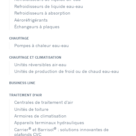
Refroidisseurs de liquide eau-eau
Refroidisseurs à absorption
Aéroréfrigérants
Échangeurs à plaques
CHAUFFAGE
Pompes à chaleur eau-eau
CHAUFFAGE ET CLIMATISATION
Unités réversibles air-eau
Unités de production de froid ou de chaud eau-eau
BUSINESS LINE
TRAITEMENT D'AIR
Centrales de traitement d'air
Unités de toiture
Armoires de climatisation
Appareils terminaux hydrauliques
®
®
Carrier
et Barrisol
: solutions innovantes de
plafonds CVC