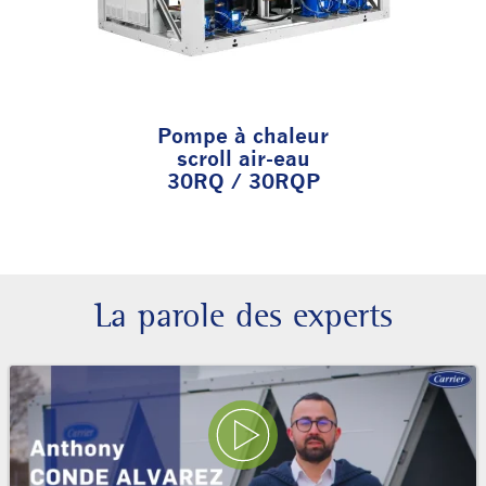
Pompe à chaleur
scroll air-eau
30RQ / 30RQP
La parole des experts
Lire la vidéo