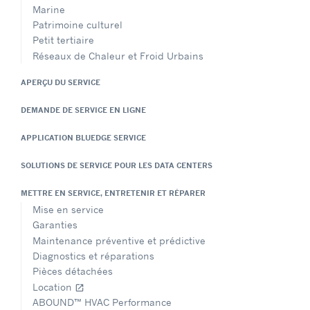
Marine
Patrimoine culturel
Petit tertiaire
Réseaux de Chaleur et Froid Urbains
APERÇU DU SERVICE
DEMANDE DE SERVICE EN LIGNE
APPLICATION BLUEDGE SERVICE
SOLUTIONS DE SERVICE POUR LES DATA CENTERS
METTRE EN SERVICE, ENTRETENIR ET RÉPARER
Mise en service
Garanties
Maintenance préventive et prédictive
Diagnostics et réparations
Pièces détachées
Location
open_in_new
ABOUND™ HVAC Performance