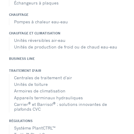
Échangeurs à plaques
CHAUFFAGE
Pompes à chaleur eau-eau
CHAUFFAGE ET CLIMATISATION
Unités réversibles air-eau
Unités de production de froid ou de chaud eau-eau
BUSINESS LINE
TRAITEMENT D'AIR
Centrales de traitement d'air
Unités de toiture
Armoires de climatisation
Appareils terminaux hydrauliques
®
®
Carrier
et Barrisol
: solutions innovantes de
plafonds CVC
RÉGULATIONS
Système PlantCTRL™