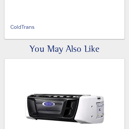
ColdTrans
You May Also Like