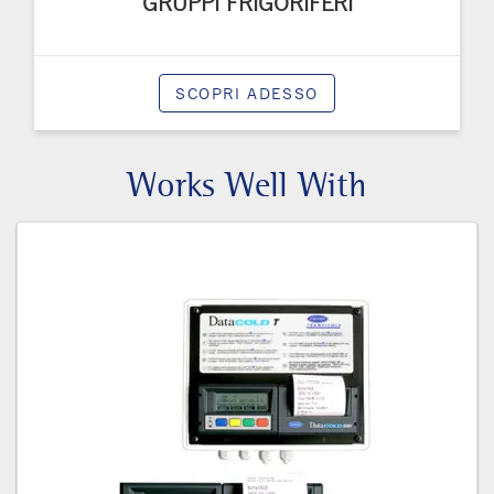
GRUPPI FRIGORIFERI
SCOPRI ADESSO
Works Well With