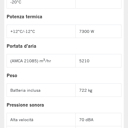
-20°C
Potenza termica
+12°C/-12°C
7300 W
Portata d'aria
3
(AMCA 21085) m
/hr
5210
Peso
Batteria inclusa
722 kg
Pressione sonora
Alta velocità
70 dBA