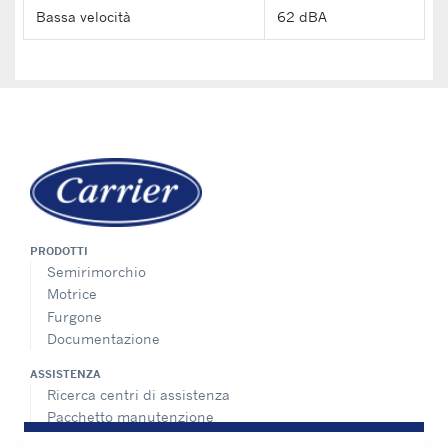
Bassa velocità
62 dBA
PRODOTTI
Semirimorchio
Motrice
Furgone
Documentazione
ASSISTENZA
Ricerca centri di assistenza
Pacchetto manutenzione
Assistenza 24 ore, 7 giorni su 7