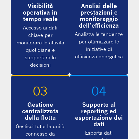
Visibilità
Analisi delle
operativa in
prestazioni e
tempo reale
monitoraggio
dell’efficienza
Accesso ai dati
Analizza le tendenze
chiave per
per ottimizzare le
monitorare le attività
iniziative di
quotidiane e
efficienza energetica
supportare le
decisioni
03
04
Gestione
Supporto al
centralizzata
reporting ed
della flotta
esportazione dei
dati
Gestisci tutte le unità
Esporta dati
connesse da