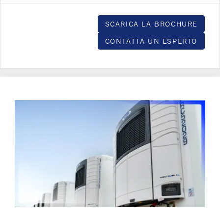
SCARICA LA BROCHURE
CONTATTA UN ESPERTO