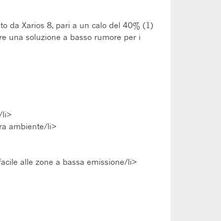
to da Xarios 8, pari a un calo del 40% (1)
ltre una soluzione a basso rumore per i
/li>
ra ambiente/li>
facile alle zone a bassa emissione/li>