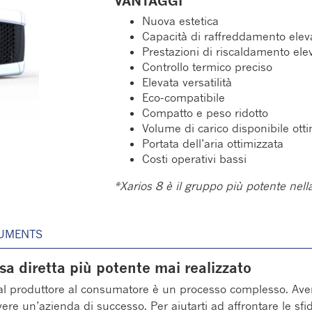
VANTAGGI
Nuova estetica
Capacità di raffreddamento elev
Prestazioni di riscaldamento ele
Controllo termico preciso
Elevata versatilità
Eco-compatibile
Compatto e peso ridotto
Volume di carico disponibile ott
Portata dell’aria ottimizzata
Costi operativi bassi
*Xarios 8 è il gruppo più potente nel
UMENTS
esa diretta più potente mai realizzato
l produttore al consumatore è un processo complesso. Avere 
avere un’azienda di successo. Per aiutarti ad affrontare le s