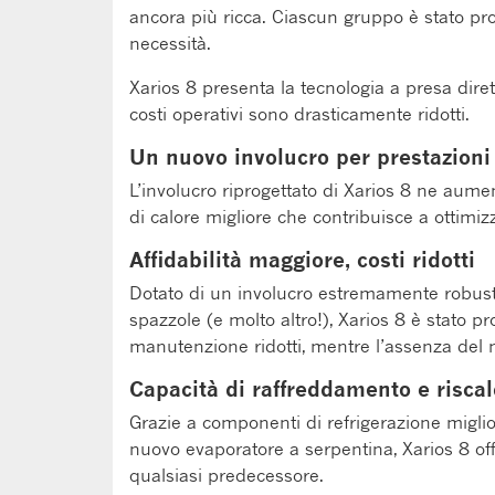
ancora più ricca. Ciascun gruppo è stato pr
necessità.
Xarios 8 presenta la tecnologia a presa dire
costi operativi sono drasticamente ridotti.
Un nuovo involucro per prestazioni
L’involucro riprogettato di Xarios 8 ne aume
di calore migliore che contribuisce a ottim
Affidabilità maggiore, costi ridotti
Dotato di un involucro estremamente robusto
spazzole (e molto altro!), Xarios 8 è stato 
manutenzione ridotti, mentre l’assenza del 
Capacità di raffreddamento e risca
Grazie a componenti di refrigerazione migli
nuovo evaporatore a serpentina, Xarios 8 off
qualsiasi predecessore.