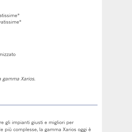
atissime*
vatissime*
imizzato
la gamma Xarios.
gli impianti giusti e migliori per
fide più complesse, la gamma Xarios oggi è