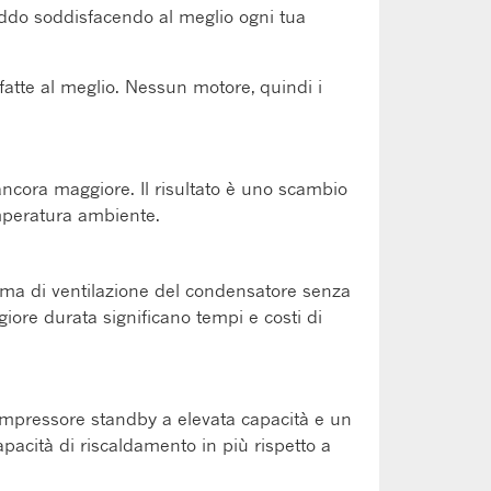
eddo soddisfacendo al meglio ogni tua
fatte al meglio. Nessun motore, quindi i
 ancora maggiore. Il risultato è uno scambio
emperatura ambiente.
ema di ventilazione del condensatore senza
iore durata significano tempi e costi di
compressore standby a elevata capacità e un
pacità di riscaldamento in più rispetto a