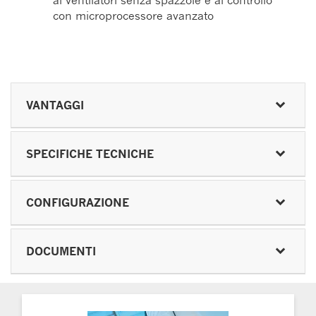
ai ventilatori senza spazzole e al controllo
con microprocessore avanzato
VANTAGGI
SPECIFICHE TECNICHE
CONFIGURAZIONE
DOCUMENTI