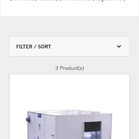
FILTER / SORT
3
Product(s)