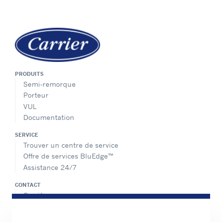
PRODUITS
Semi-remorque
Porteur
VUL
Documentation
SERVICE
Trouver un centre de service
Offre de services BluEdge™
Assistance 24/7
CONTACT
Carrière
Médias
Contactez-nous