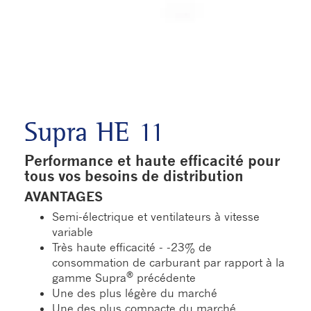
Supra HE 11
Performance et haute efficacité pour
tous vos besoins de distribution
AVANTAGES
Semi-électrique et ventilateurs à vitesse
variable
Très haute efficacité - -23% de
consommation de carburant par rapport à la
®
gamme Supra
précédente
Une des plus légère du marché
Une des plus compacte du marché