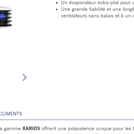
Un évaporateur extra-plat pour
Une grande fiabilité et une long
ventilateurs sans balais et à un
chevron_right
CUMENTS
e la gamme
XARIOS
offrent une polyvalence unique pour les 