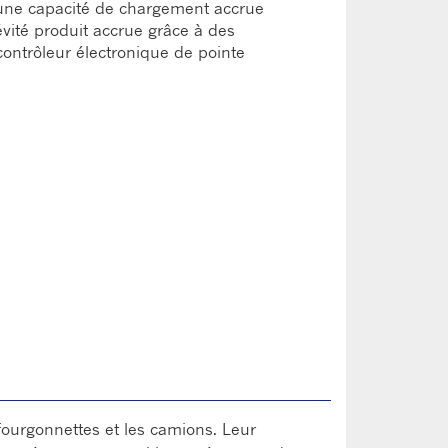
 une capacité de chargement accrue
évité produit accrue grâce à des
 contrôleur électronique de pointe
fourgonnettes et les camions. Leur