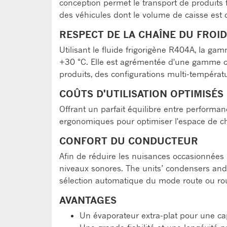
conception permet le transport de produits 
des véhicules dont le volume de caisse est 
RESPECT DE LA CHAÎNE DU FROID
Utilisant le fluide frigorigène R404A, la 
+30 °C. Elle est agrémentée d'une gamme com
produits, des configurations multi-températ
COÛTS D'UTILISATION OPTIMISÉS
Offrant un parfait équilibre entre performa
ergonomiques pour optimiser l'espace de ch
CONFORT DU CONDUCTEUR
Afin de réduire les nuisances occasionnées 
niveaux sonores. The units’ condensers and e
sélection automatique du mode route ou rout
AVANTAGES
Un évaporateur extra-plat pour une c