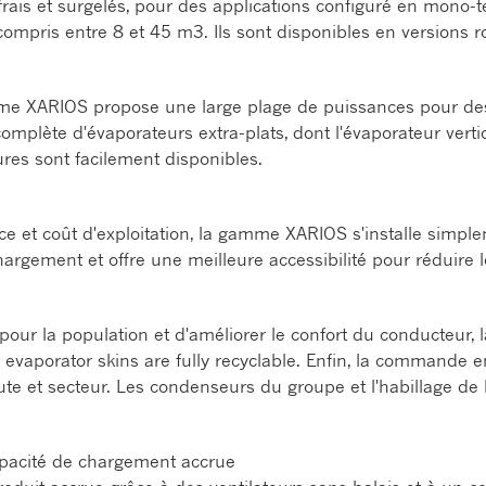
frais et surgelés, pour des applications configuré en mono
compris entre 8 et 45 m3. Ils sont disponibles en versions 
gamme XARIOS propose une large plage de puissances pour de
plète d'évaporateurs extra-plats, dont l'évaporateur vertic
ures sont facilement disponibles.
nce et coût d'exploitation, la gamme XARIOS s'installe simp
argement et offre une meilleure accessibilité pour réduire
pour la population et d'améliorer le confort du conducteur
vaporator skins are fully recyclable. Enfin, la commande en 
e et secteur. Les condenseurs du groupe et l'habillage de l
apacité de chargement accrue