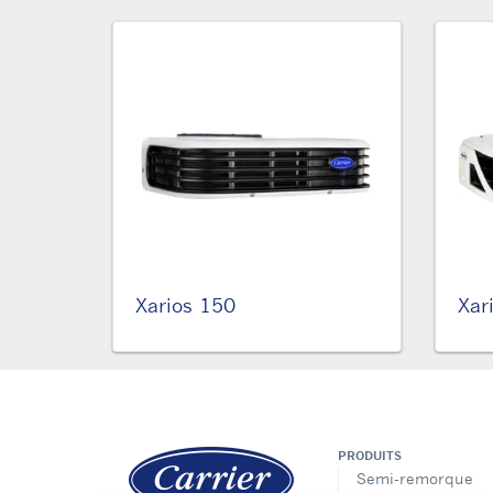
Xarios 150
Xar
PRODUITS
Semi-remorque