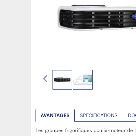
chevron_left
AVANTAGES
SPECIFICATIONS
DO
Les groupes frigorifiques poulie-moteur d