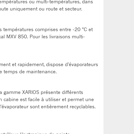
-températures ou multi-températures, dans
route uniquement ou route et secteur.
s températures comprises entre -20 °C et
al MXV 850. Pour les livraisons multi-
lement et rapidement, dispose d'évaporateurs
 le temps de maintenance.
, la gamme XARIOS présente différents
cabine est facile à utiliser et permet une
'évaporateur sont entièrement recyclables.