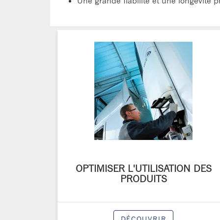
Une grande fiabilité et une longévité p
OPTIMISER L'UTILISATION DES
PRODUITS
DÉCOUVRIR