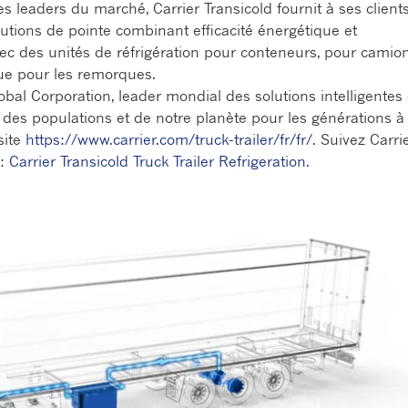
 leaders du marché, Carrier Transicold fournit à ses client
utions de pointe combinant efficacité énergétique et
ec des unités de réfrigération pour conteneurs, pour camio
que pour les remorques.
Global Corporation, leader mondial des solutions intelligentes
e des populations et de notre planète pour les générations à
site
https://www.carrier.com/truck-trailer/fr/fr/
. Suivez Carri
 :
Carrier Transicold Truck Trailer Refrigeration
.