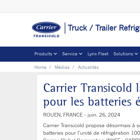
Truck / Trailer Refri
Produits
Service
Lynx Fleet
Solutions
Home
Médias
Actualités
Carrier Transicold 
pour les batteries 
ROUEN, FRANCE -
juin. 26, 2024
Carrier Transicold propose désormais à se
batteries pour l’unité de réfrigération 10