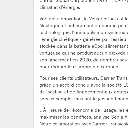
Carrier Global Corporation (NYSE : CARR)
climat et d’énergie.
Véritable innovation, le Vector eCool est 
électrique et entièrement autonome pour
technologique, l’unité utilise un système
l'énergie cinétique - générée par l'essieu 
stockée dans la batterie eCool alimentan
vertueuse qui ne produit aucun dioxyde 
son lancement en 2020, de nombreuses en
pour réduire leur empreinte carbone.
Pour ses clients utilisateurs, Carrier Tr
grâce un accord conclu avec la société LOC
de location et de financement aux entrep
service complet incluant la gestion finan
« À l'heure de l'économie de l'usage, les
maximiser les bénéfices, analyse Sonia
Notre collaboration avec Carrier Transico