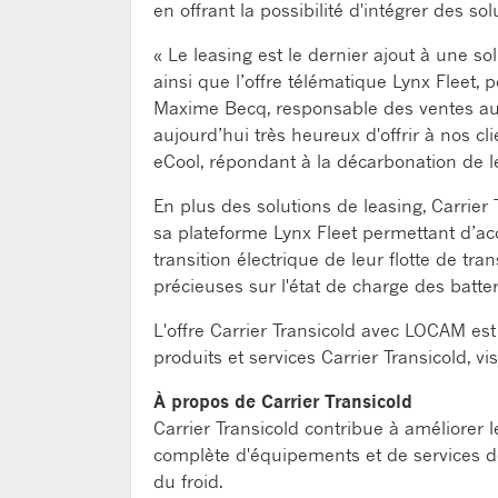
en offrant la possibilité d'intégrer des
« Le leasing est le dernier ajout à une so
ainsi que l’offre télématique Lynx Fleet,
Maxime Becq, responsable des ventes au
aujourd’hui très heureux d'offrir à nos c
eCool, répondant à la décarbonation de le
En plus des solutions de leasing, Carrier
sa plateforme Lynx Fleet permettant d’acc
transition électrique de leur flotte de tran
précieuses sur l'état de charge des batte
L'offre Carrier Transicold avec LOCAM es
produits et services Carrier Transicold, vi
À propos de Carrier Transicold
Carrier Transicold contribue à améliorer
complète d'équipements et de services dest
du froid.