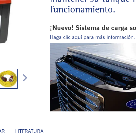
funcionamiento.
¡Nuevo! Sistema de carga sol
Haga clic aquí para más información.
chevron_right
AR
LITERATURA