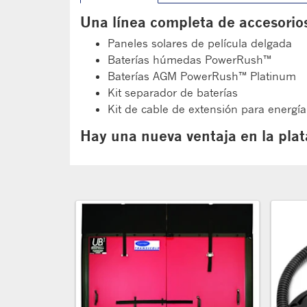
Una línea completa de accesorios
Paneles solares de película delgada
Baterías húmedas PowerRush™
Baterías AGM PowerRush™ Platinum
Kit separador de baterías
Kit de cable de extensión para energí
Hay una nueva ventaja en la plat