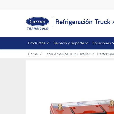
Refrigeración Truck 
Productos
Servicio y Soporte
Soluciones
Home
Latin America Truck Trailer
Performa