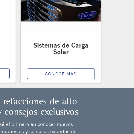
Sistemas de Carga
Solar
CONOCE MÁS
r refacciones de alto
y consejos exclusivos
 sé el primero en conocer nuevos
 repuestos y consejos expertos de