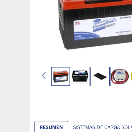
chevron_left
RESUMEN
SISTEMAS DE CARGA SOL