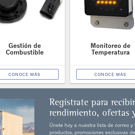
Gestión de
Monitoreo de
Combustible
Temperatura
CONOCE MÁS
CONOCE MÁS
Regístrate para recibi
rendimiento, ofertas 
Únete hoy a nuestra lista de correo y
productos, promociones exclusivas de