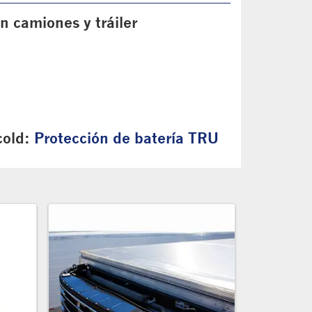
n camiones y tráiler
cold:
Protección de batería TRU