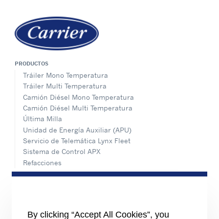
PRODUCTOS
Tráiler Mono Temperatura
Tráiler Multi Temperatura
Camión Diésel Mono Temperatura
Camión Diésel Multi Temperatura
Última Milla
Unidad de Energía Auxiliar (APU)
Servicio de Telemática Lynx Fleet
Sistema de Control APX
Refacciones
SERVICIO & SOPORTE
Instrucciones de instalación
Software-TRU
By clicking “Accept All Cookies”, you
Capacitación