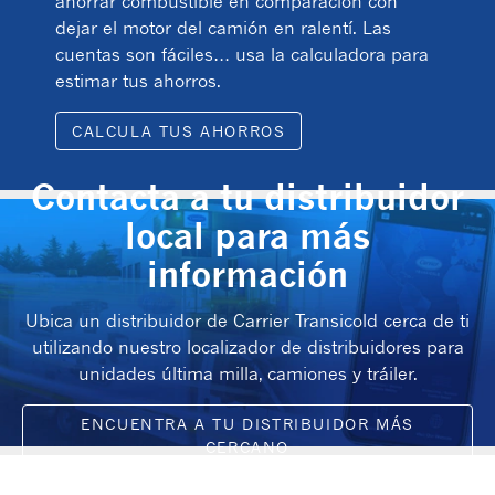
ahorrar combustible en comparación con
dejar el motor del camión en ralentí. Las
cuentas son fáciles… usa la calculadora para
estimar tus ahorros.
CALCULA TUS AHORROS
Contacta a tu distribuidor
local para más
información
Ubica un distribuidor de Carrier Transicold cerca de ti
utilizando nuestro localizador de distribuidores para
unidades última milla, camiones y tráiler.
ENCUENTRA A TU DISTRIBUIDOR MÁS
CERCANO