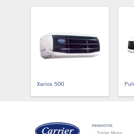
Xarios 500
Pul
PRODUCTOS
Tráiler Mono