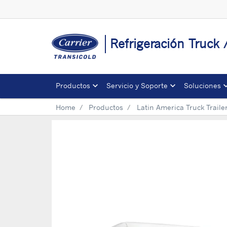
Refrigeración Truck 
Productos
Servicio y Soporte
Soluciones
Home
Productos
Latin America Truck Traile