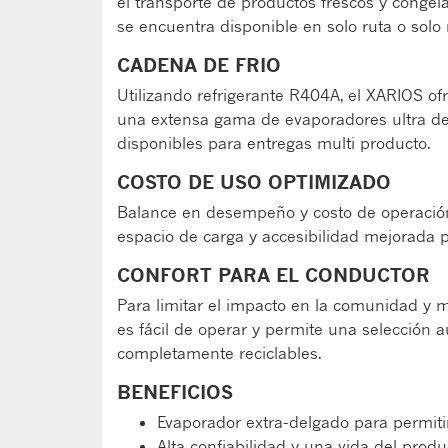
el transporte de productos frescos y conge
se encuentra disponible en solo ruta o solo 
CADENA DE FRIO
Utilizando refrigerante R404A, el XARIOS 
una extensa gama de evaporadores ultra del
disponibles para entregas multi producto.
COSTO DE USO OPTIMIZADO
Balance en desempeño y costo de operación,
espacio de carga y accesibilidad mejorada 
CONFORT PARA EL CONDUCTOR
Para limitar el impacto en la comunidad y m
es fácil de operar y permite una selección 
completamente reciclables.
BENEFICIOS
Evaporador extra-delgado para permiti
Alta confiabilidad y una vida del produ