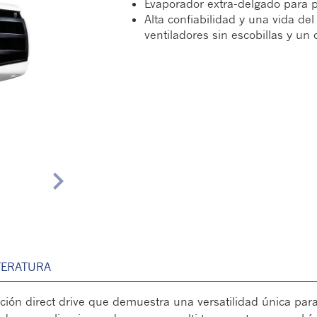
Evaporador extra-delgado para p
Alta confiabilidad y una vida de
ventiladores sin escobillas y un
chevron_right
TERATURA
ción direct drive que demuestra una versatilidad única pa