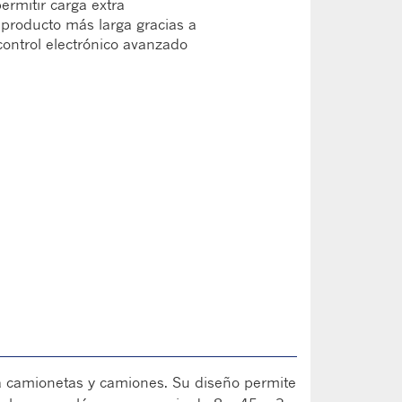
ermitir carga extra
l producto más larga gracias a
 control electrónico avanzado
ra camionetas y camiones. Su diseño permite