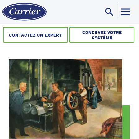
search
Sea
CONCEVEZ VOTRE
CONTACTEZ UN EXPERT
SYSTÈME