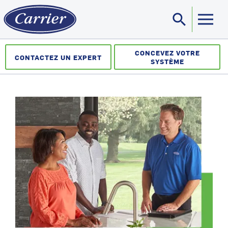
search
Sea
CONCEVEZ VOTRE
CONTACTEZ UN EXPERT
SYSTÈME