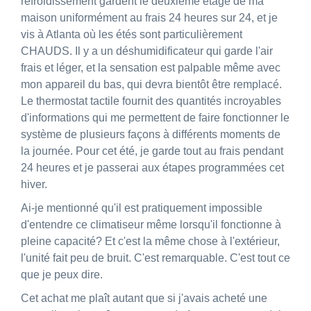
refroidissement gardent le deuxième étage de ma
maison uniformément au frais 24 heures sur 24, et je
vis à Atlanta où les étés sont particulièrement
CHAUDS. Il y a un déshumidificateur qui garde l'air
frais et léger, et la sensation est palpable même avec
mon appareil du bas, qui devra bientôt être remplacé.
Le thermostat tactile fournit des quantités incroyables
d'informations qui me permettent de faire fonctionner le
système de plusieurs façons à différents moments de
la journée. Pour cet été, je garde tout au frais pendant
24 heures et je passerai aux étapes programmées cet
hiver.
Ai-je mentionné qu'il est pratiquement impossible
d'entendre ce climatiseur même lorsqu'il fonctionne à
pleine capacité? Et c'est la même chose à l'extérieur,
l'unité fait peu de bruit. C'est remarquable. C'est tout ce
que je peux dire.
Cet achat me plaît autant que si j'avais acheté une