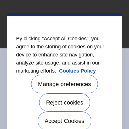
By clicking “Accept All Cookies”, you
agree to the storing of cookies on your
device to enhance site navigation,
analyze site usage, and assist in our
marketing efforts.
Cookies Policy
Restez en contact avec nous
Manage preferences
Reject cookies
©2026 Carrier. Tous droits réservés.
Accessibilité
Avis sur la confidentialité
Conditions d'utilisation
Accept Cookies