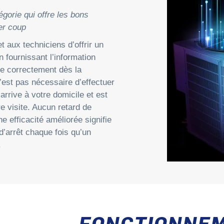
égorie qui offre les bons
er coup
 aux techniciens d’offrir un
n fournissant l’information
ce correctement dès la
n’est pas nécessaire d’effectuer
arrive à votre domicile et est
re visite. Aucun retard de
e efficacité améliorée signifie
arrêt chaque fois qu’un
.
FONCTIONNE