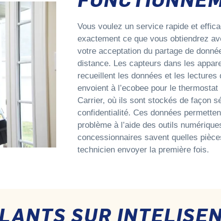
Vous voulez un service rapide et effica
exactement ce que vous obtiendrez ave
votre acceptation du partage de donnée
distance. Les capteurs dans les apparei
recueillent les données et les lectures
envoient à l’ecobee pour le thermostat i
Carrier, où ils sont stockés de façon sé
confidentialité. Ces données permettent
problème à l’aide des outils numériques
concessionnaires savent quelles pièce
technicien envoyer la première fois.
LLANTS SUR INTELISE