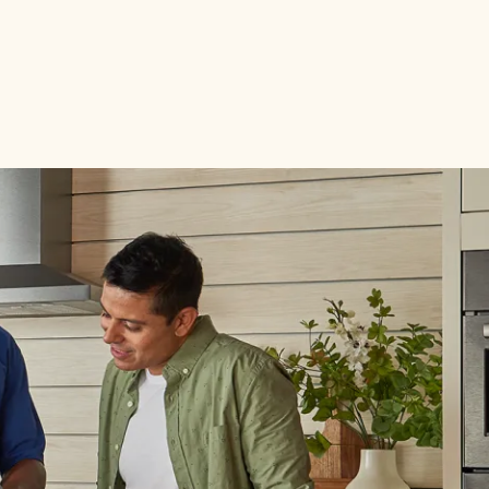
 fenêtre