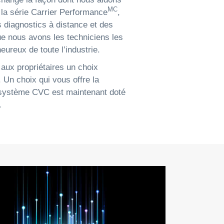
MC
 la série Carrier Performance
,
s diagnostics à distance et des
ue nous avons les techniciens les
heureux de toute l’industrie.
 aux propriétaires un choix
 Un choix qui vous offre la
re système CVC est maintenant doté
.