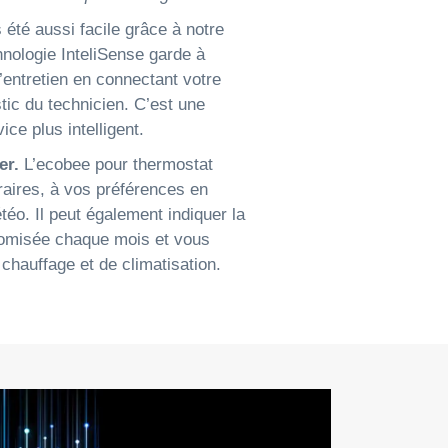
 été aussi facile grâce à notre
hnologie InteliSense garde à
 d’entretien en connectant votre
ic du technicien. C’est une
ice plus intelligent.
er.
L’ecobee pour thermostat
oraires, à vos préférences en
téo. Il peut également indiquer la
nomisée chaque mois et vous
hauffage et de climatisation.