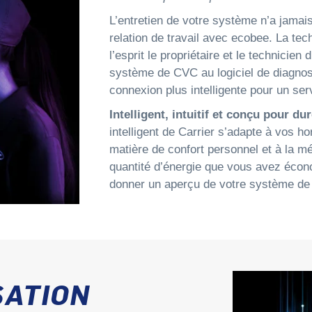
L’entretien de votre système n’a jamais
relation de travail avec ecobee. La tec
l’esprit le propriétaire et le technicien
système de CVC au logiciel de diagnost
connexion plus intelligente pour un serv
Intelligent, intuitif et conçu pour dur
intelligent de Carrier s’adapte à vos h
matière de confort personnel et à la mé
quantité d’énergie que vous avez éco
donner un aperçu de votre système de c
SATION