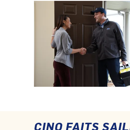
CINQ FAITS SAI