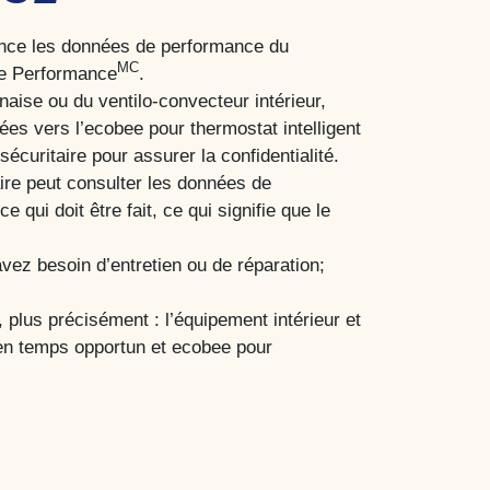
tance les données de performance du
MC
ie Performance
.
naise ou du ventilo-convecteur intérieur,
s vers l’ecobee pour thermostat intelligent
écuritaire pour assurer la confidentialité.
ire peut consulter les données de
ui doit être fait, ce qui signifie que le
vez besoin d’entretien ou de réparation;
 plus précisément : l’équipement intérieur et
t en temps opportun et ecobee pour