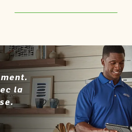
mment.
ec la
se.
vre dans une nouvelle