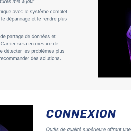
tures mis à jour
nique avec le système complet
r le dépannage et le rendre plus
 de partage de données et
 Carrier sera en mesure de
de détecter les problèmes plus
e recommander des solutions.
CONNEXION
Outils de qualité supérieure offrant une