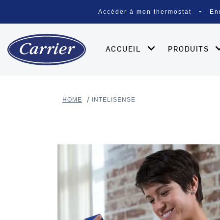
Accéder à mon thermostat
En
ACCUEIL
PRODUITS
HOME
INTELISENSE