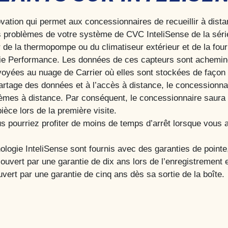
ovation qui permet aux concessionnaires de recueillir à dis
des problèmes de votre système de CVC InteliSense de la sér
ur de la thermopompe ou du climatiseur extérieur et de la four
rie Performance. Les données de ces capteurs sont acheminée
envoyées au nuage de Carrier où elles sont stockées de façon s
partage des données et à l’accès à distance, le concessionna
mes à distance. Par conséquent, le concessionnaire saura ce q
ièce lors de la première visite.
s pourriez profiter de moins de temps d’arrêt lorsque vous a
logie InteliSense sont fournis avec des garanties de pointe,
couvert par une garantie de dix ans lors de l’enregistremen
uvert par une garantie de cinq ans dès sa sortie de la boîte.