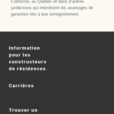
Californie, au Québec et dans d’autres
juridictions qui interdisent les avantages de
garanties liés à leur enregistrement.
Information
pour les
constructeurs
de résidences
Carrières
ouvrir_dans_nouve
Trouver un