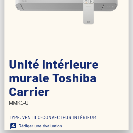
Unité intérieure
murale Toshiba
Carrier
MMK1-U
TYPE: VENTILO-CONVECTEUR INTÉRIEUR
rate_review
Rédiger une évaluation