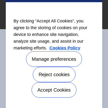
By clicking “Accept All Cookies”, you
agree to the storing of cookies on your
device to enhance site navigation,
analyze site usage, and assist in our
marketing efforts.
Cookies Policy
Restez en contact avec nous
Manage preferences
Reject cookies
©2026 Carrier. Tous droits réservés.
Accessibilité
Avis sur la confidentialité
Conditions d'utilisation
Accept Cookies
Speak Up
Plan de site
Manage preferences