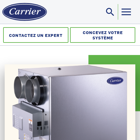
search
Sea
CONCEVEZ VOTRE
CONTACTEZ UN EXPERT
SYSTÈME