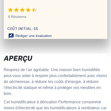
4.5 étoiles sur 5
6 Révisions
COÛT INITIAL: $$
rate_review
Rédiger une évaluation
APERÇU
Respirez de l'air agréable. Une maison bien humidifiée
peut vous aider à respirer plus confortablement avec moins
de sécheresse, à réduire les coûts d'énergie, à réduire
l'électricité statique et même à protéger vos meubles en
bois.
Cet
humidificateur
à dérivation Performance consomme
moins d'électricité que les humidificateurs à ventilateur, car