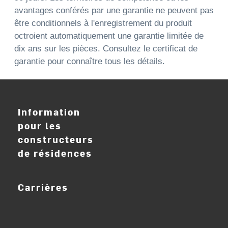
avantages conférés par une garantie ne peuvent pas
être conditionnels à l'enregistrement du produit
octroient automatiquement une garantie limitée de
dix ans sur les pièces. Consultez le certificat de
garantie pour connaître tous les détails.
Information
pour les
constructeurs
de résidences
Carrières
ouvrir_dans_nouve