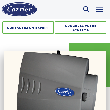
search
Sea
CONCEVEZ VOTRE
CONTACTEZ UN EXPERT
SYSTÈME