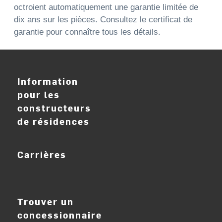
octroient automatiquement une garantie limitée de
dix ans sur les pièces. Consultez le certificat de
garantie pour connaître tous les détails.
Information
pour les
constructeurs
de résidences
Carrières
ouvrir_dans_nouve
Trouver un
concessionnaire