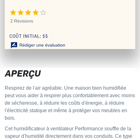
4 étoiles sur 5
2 Révisions
COÛT INITIAL: $$
rate_review
Rédiger une évaluation
APERÇU
Respirez de l'air agréable. Une maison bien humidifiée
peut vous aider à respirer plus confortablement avec moins
de sécheresse, à réduire les coûts d'énergie, à réduire
l'électricité statique et même à protéger vos meubles en
bois.
Cet
humidificateur
à ventilateur Performance souffle de la
vapeur d'humidité directement dans vos conduits. Ce type