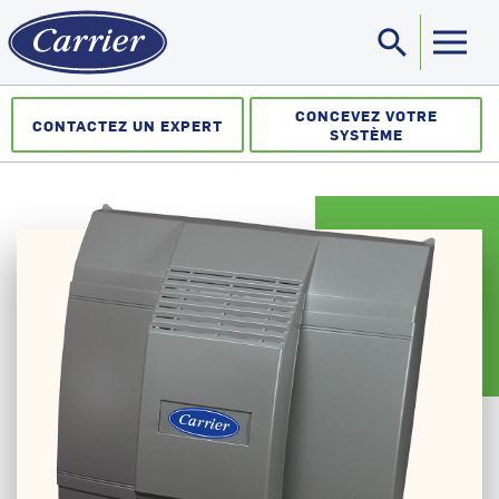
search
Sea
CONCEVEZ VOTRE
CONTACTEZ UN EXPERT
SYSTÈME