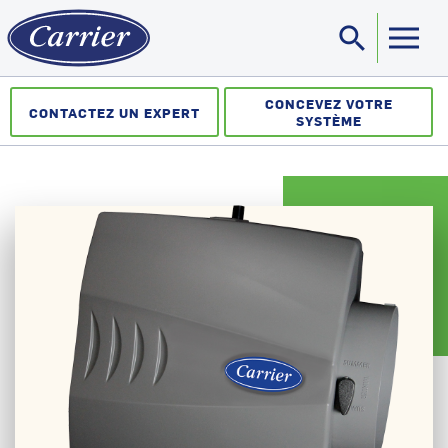
search
Sea
CONCEVEZ VOTRE
CONTACTEZ UN EXPERT
SYSTÈME