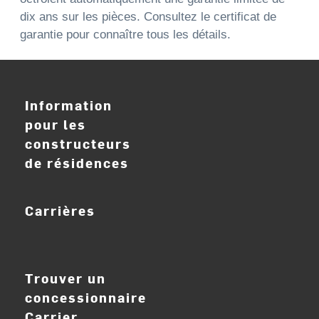
dix ans sur les pièces. Consultez le certificat de
garantie pour connaître tous les détails.
Information
pour les
constructeurs
de résidences
Carrières
ouvrir_dans_nouve
Trouver un
concessionnaire
Carrier