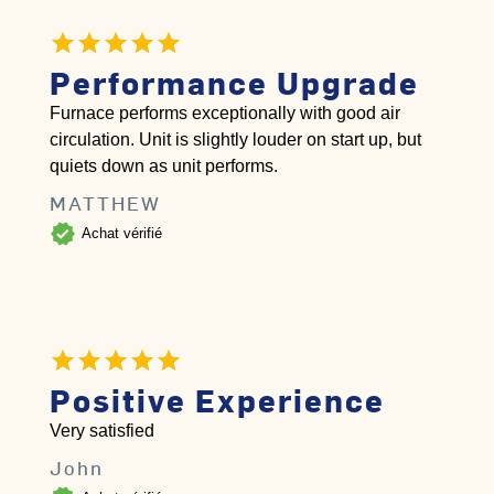
Performance Upgrade
Furnace performs exceptionally with good air
circulation. Unit is slightly louder on start up, but
quiets down as unit performs.
MATTHEW
verified
Achat vérifié
Positive Experience
Very satisfied
John