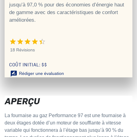
jusqu’à 97,0 % pour des économies d’énergie haut
de gamme avec des caractéristiques de confort
améliorées.
4.4 étoiles sur 5
18 Révisions
COÛT INITIAL: $$
rate_review
Rédiger une évaluation
APERÇU
La fournaise au gaz Performance 97 est une fournaise à
deux étages dotée d’un moteur de soufflante à vitesse
variable qui fonctionnera à l’étage bas jusqu’à 90 % du