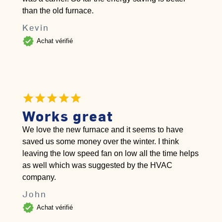
than the old furnace.
Kevin
verified
Achat vérifié
Works great
We love the new furnace and it seems to have
saved us some money over the winter. I think
leaving the low speed fan on low all the time helps
as well which was suggested by the HVAC
company.
John
verified
Achat vérifié