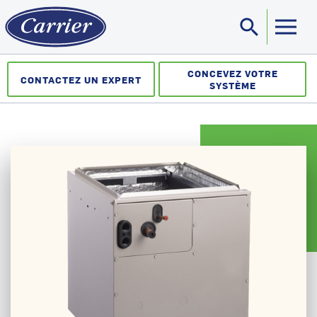
search
Sea
CONCEVEZ VOTRE
CONTACTEZ UN EXPERT
SYSTÈME