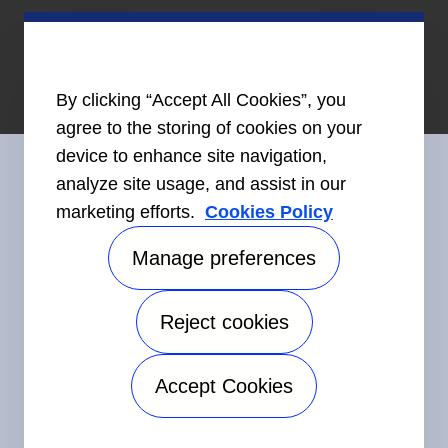
By clicking “Accept All Cookies”, you
agree to the storing of cookies on your
device to enhance site navigation,
analyze site usage, and assist in our
marketing efforts.
Cookies Policy
Restez en contact avec nous
Manage preferences
Reject cookies
©2026 Carrier. Tous droits réservés.
Accessibilité
Avis sur la confidentialité
Conditions d'utilisation
Accept Cookies
Speak Up
Plan de site
Manage preferences