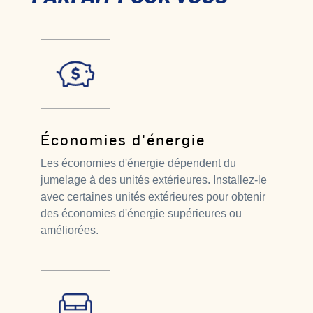
Économies d'énergie
Les économies d'énergie dépendent du
jumelage à des unités extérieures. Installez-le
avec certaines unités extérieures pour obtenir
des économies d'énergie supérieures ou
améliorées.