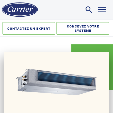
search
Sea
CONCEVEZ VOTRE
CONTACTEZ UN EXPERT
SYSTÈME