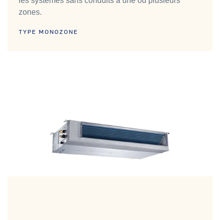
les systèmes sans conduits à une ou plusieurs
zones.
TYPE MONOZONE