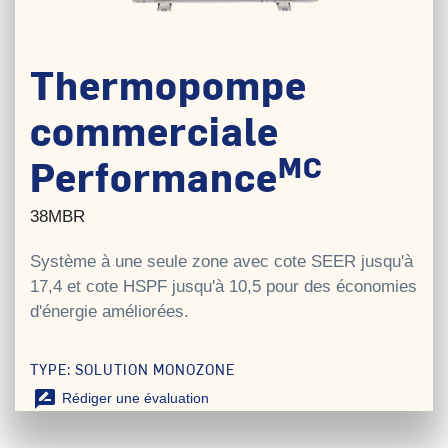
Thermopompe
commerciale
MC
Performance
38MBR
Système à une seule zone avec cote SEER jusqu'à
17,4 et cote HSPF jusqu'à 10,5 pour des économies
d'énergie améliorées.
TYPE: SOLUTION MONOZONE
rate_review
Rédiger une évaluation