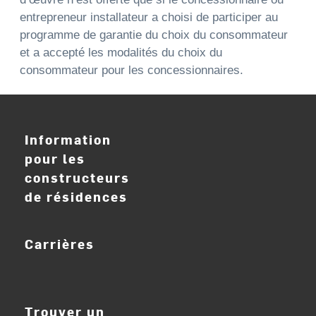
entrepreneur installateur a choisi de participer au
programme de garantie du choix du consommateur
et a accepté les modalités du choix du
consommateur pour les concessionnaires.
Information
pour les
constructeurs
de résidences
Carrières
ouvrir_dans_nouve
Trouver un