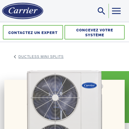
search
Sea
CONCEVEZ VOTRE
CONTACTEZ UN EXPERT
SYSTÈME
keyboard_arrow_left
DUCTLESS MINI SPLITS
ARROW BACK