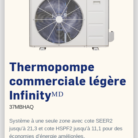
Thermopompe
commerciale légère
Infinityᴹᴰ
37MBHAQ
Système à une seule zone avec cote SEER2
jusqu’à 21,3 et cote HSPF2 jusqu’à 11,1 pour des
économies d’énergie améliorées.