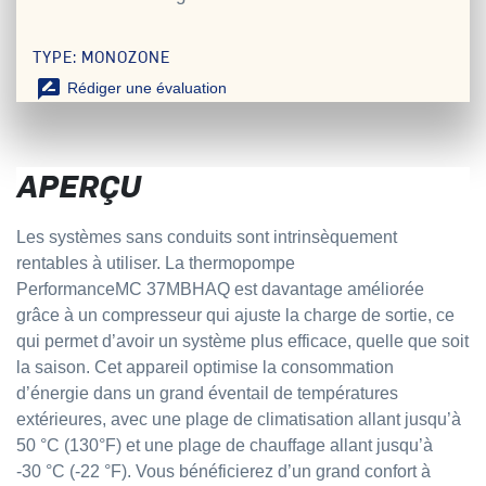
TYPE: MONOZONE
rate_review
Rédiger une évaluation
APERÇU
Les systèmes sans conduits sont intrinsèquement
rentables à utiliser. La thermopompe
PerformanceMC 37MBHAQ est davantage améliorée
grâce à un compresseur qui ajuste la charge de sortie, ce
qui permet d’avoir un système plus efficace, quelle que soit
la saison. Cet appareil optimise la consommation
d’énergie dans un grand éventail de températures
extérieures, avec une plage de climatisation allant jusqu’à
50 °C (130°F) et une plage de chauffage allant jusqu’à
-30 °C (-22 °F). Vous bénéficierez d’un grand confort à