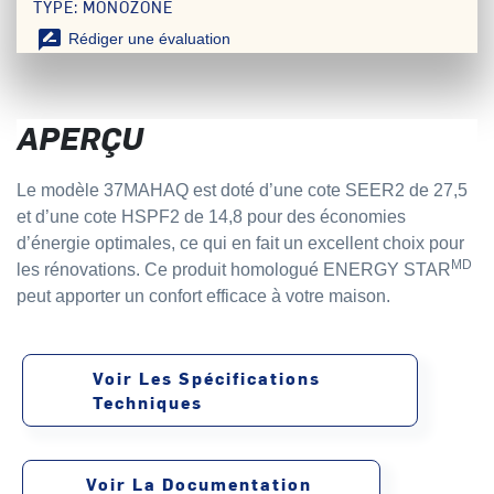
TYPE: MONOZONE
rate_review
Rédiger une évaluation
APERÇU
Le modèle 37MAHAQ est doté d’une cote SEER2 de 27,5
et d’une cote HSPF2 de 14,8 pour des économies
d’énergie optimales, ce qui en fait un excellent choix pour
MD
les rénovations. Ce produit homologué ENERGY STAR
peut apporter un confort efficace à votre maison.
Voir Les Spécifications
Techniques
Voir La Documentation