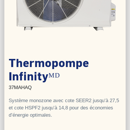
Thermopompe
Infinityᴹᴰ
37MAHAQ
Système monozone avec cote SEER2 jusqu’à 27,5
et cote HSPF2 jusqu’à 14,8 pour des économies
d’énergie optimales.