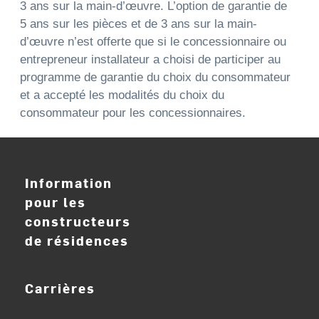
3 ans sur la main-d’œuvre. L’option de garantie de
5 ans sur les pièces et de 3 ans sur la main-
d’œuvre n’est offerte que si le concessionnaire ou
entrepreneur installateur a choisi de participer au
programme de garantie du choix du consommateur
et a accepté les modalités du choix du
consommateur pour les concessionnaires.
Information
pour les
constructeurs
de résidences
Carrières
ouvrir_dans_nouve