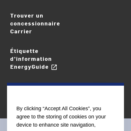
Trouver un
concessionnaire
Carrier
Étiquette
d’information
EnergyGuide
open_in_new
By clicking “Accept All Cookies”, you
agree to the storing of cookies on your
device to enhance site navigation,