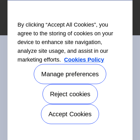
By clicking “Accept All Cookies”, you
agree to the storing of cookies on your
device to enhance site navigation,
analyze site usage, and assist in our
marketing efforts.
Cookies Policy
Restez en contact avec nous
Manage preferences
Reject cookies
©2026 Carrier. Tous droits réservés.
Accessibilité
Avis sur la confidentialité
Conditions d'utilisation
Accept Cookies
Speak Up
Plan de site
Manage preferences