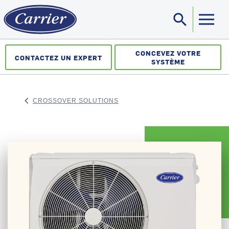
search
Sea
CONCEVEZ VOTRE
CONTACTEZ UN EXPERT
SYSTÈME
keyboard_arrow_left
CROSSOVER SOLUTIONS
ARROW BACK