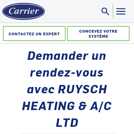
search
Sea
CONCEVEZ VOTRE
CONTACTEZ UN EXPERT
SYSTÈME
Demander un
rendez-vous
avec RUYSCH
HEATING & A/C
LTD