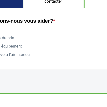
contacter
ns-nous vous aider?
*
 du prix
l'équipement
ve à l'air intérieur