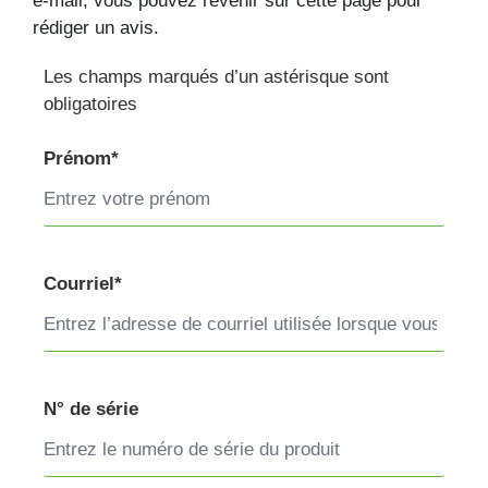
e-mail, vous pouvez revenir sur cette page pour
rédiger un avis.
Les champs marqués d’un astérisque sont
obligatoires
Prénom*
Courriel*
N° de série