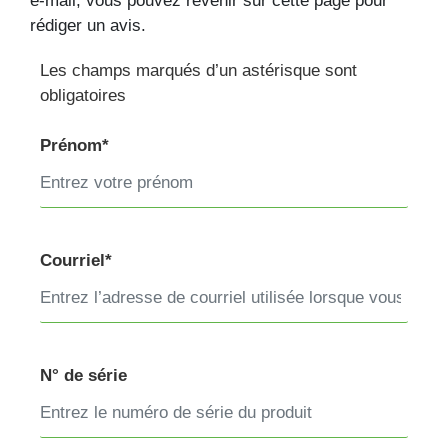
e-mail, vous pouvez revenir sur cette page pour
rédiger un avis.
Les champs marqués d’un astérisque sont
obligatoires
Prénom*
Courriel*
N° de série