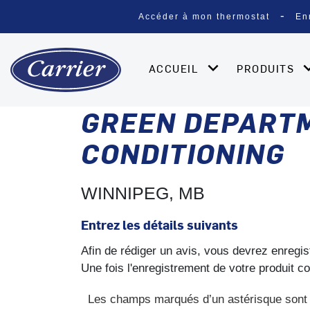
Accéder à mon thermostat
En
ACCUEIL
PRODUITS
GREEN DEPARTM
CONDITIONING
WINNIPEG, MB
Entrez les détails suivants
Afin de rédiger un avis, vous devrez enregis
Une fois l'enregistrement de votre produit c
Les champs marqués d’un astérisque sont 