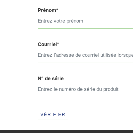
Prénom*
Courriel*
N° de série
VÉRIFIER