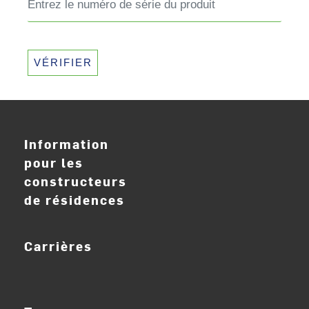
VÉRIFIER
Information
pour les
constructeurs
de résidences
Carrières
ouvrir_dans_nouve