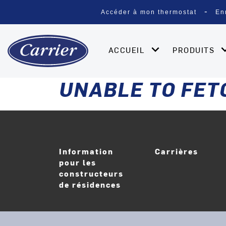
Accéder à mon thermostat
En
ACCUEIL
PRODUITS
UNABLE TO FET
Information
Carrières
pour les
ouvri
constructeurs
de résidences