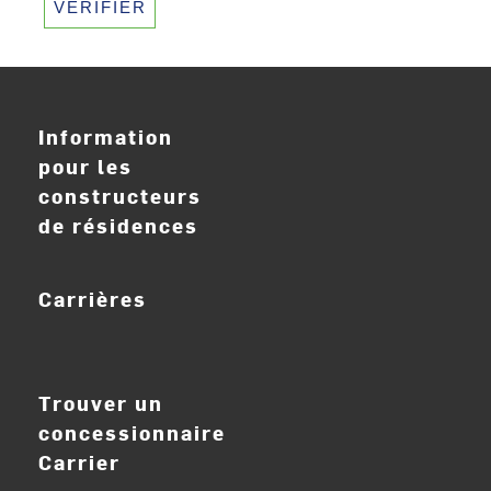
VÉRIFIER
Information
pour les
constructeurs
de résidences
Carrières
ouvrir_dans_nouve
Trouver un
concessionnaire
Carrier