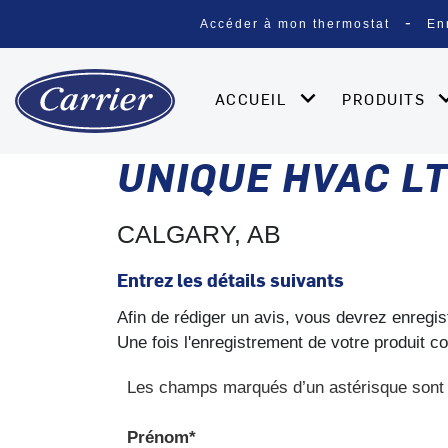
Accéder à mon thermostat
En
ACCUEIL
PRODUITS
UNIQUE HVAC LT
CALGARY, AB
Entrez les détails suivants
Afin de rédiger un avis, vous devrez enregis
Une fois l'enregistrement de votre produit c
Les champs marqués d’un astérisque sont 
Prénom*