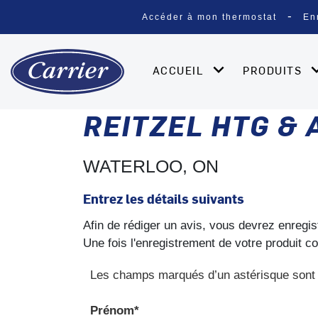
Accéder à mon thermostat
En
ACCUEIL
PRODUITS
REITZEL HTG & 
WATERLOO, ON
Entrez les détails suivants
Afin de rédiger un avis, vous devrez enregis
Une fois l'enregistrement de votre produit c
Les champs marqués d’un astérisque sont 
Prénom*