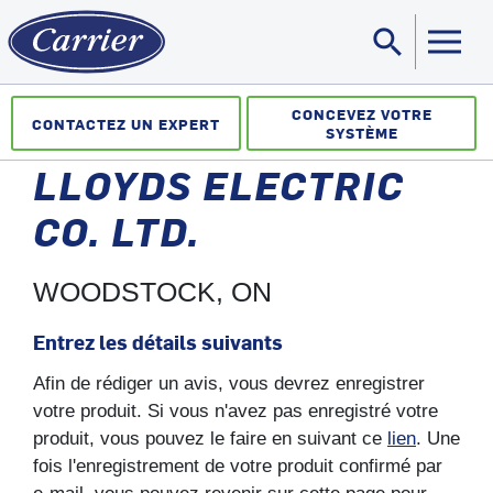
search
Sea
CONCEVEZ VOTRE
CONTACTEZ UN EXPERT
SYSTÈME
LLOYDS ELECTRIC
CO. LTD.
WOODSTOCK, ON
Entrez les détails suivants
Afin de rédiger un avis, vous devrez enregistrer
votre produit. Si vous n'avez pas enregistré votre
produit, vous pouvez le faire en suivant ce
lien
. Une
fois l'enregistrement de votre produit confirmé par