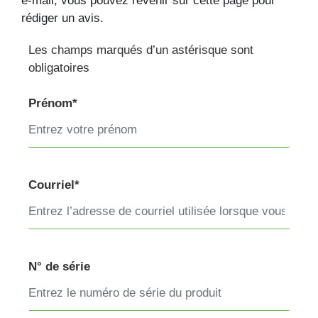
e-mail, vous pouvez revenir sur cette page pour
rédiger un avis.
Les champs marqués d’un astérisque sont
obligatoires
Prénom*
Courriel*
N° de série