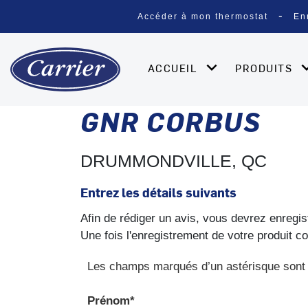
Accéder à mon thermostat
En
ACCUEIL
PRODUITS
GNR CORBUS
DRUMMONDVILLE, QC
Entrez les détails suivants
Afin de rédiger un avis, vous devrez enregis
Une fois l'enregistrement de votre produit c
Les champs marqués d’un astérisque sont 
Prénom*