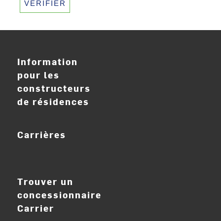
VÉRIFIER
Information
pour les
constructeurs
de résidences
Carrières
ouvrir_dans_nouve
Trouver un
concessionnaire
Carrier