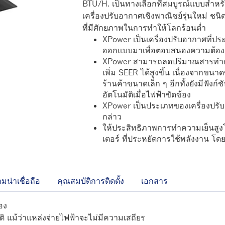
BTU/H. เป็นทางเลือกที่สมบูรณ์แบบสำห
เครื่องปรับอากาศเชิงพาณิชย์รุ่นใหม่ ช
ที่มีศักยภาพในการทำให้โลกร้อนต่ำ
XPower เป็นเครื่องปรับอากาศที่ปร
ออกแบบมาเพื่อตอบสนองความต้อง
XPower สามารถลดปริมาณสารทำความ
เพิ่ม SEER ได้สูงขึ้น เนื่องจากขนา
ร้านค้าขนาดเล็ก ๆ อีกทั้งยังมีฟังก
อัตโนมัติเมื่อไฟฟ้าขัดข้อง
XPower เป็นประเภทของเครื่องปรับอ
กล่าว
ให้ประสิทธิภาพการทำความเย็นสูงโ
เตอร์ ที่ประหยัดการใช้พลังงาน โ
มน่าเชื่อถือ
คุณสมบัติการติดตั้ง
เอกสาร
อง
 แม้ว่าแหล่งจ่ายไฟฟ้าจะไม่มีความเสถียร