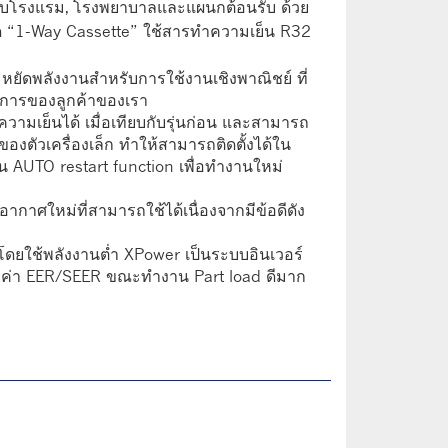
รับโรงแรม, โรงพยาบาลและแผนกต้อนรับ ด้วย
นิด “1-Way Cassette” ใช้สารทำความเย็น R32
ะหยัดพลังงานสำหรับการใช้งานเชิงพาณิชย์ ที่
การของลูกค้าของเรา
เย็นได้ เมื่อเทียบกับรุ่นก่อน และสามารถ
ดของตัวเครื่องเล็ก ทำให้สามารถติดตั้งได้ใน
์ชัน AUTO restart function เพื่อทำงานใหม่
ากาศใหม่ที่สามารถใช้ได้เนื่องจากมีข้อดีดัง
ดยใช้พลังงานต่ำ XPower เป็นระบบอินเวอร์
ดยค่า EER/SEER ขณะทำงาน Part load ดีมาก