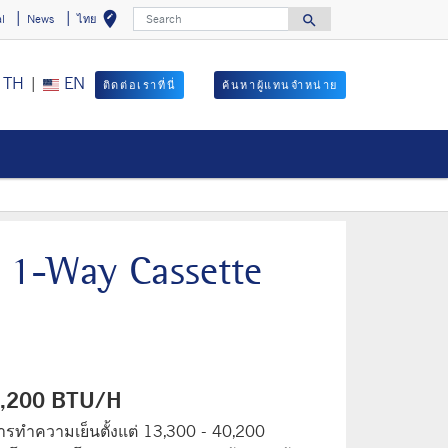
Search
edit_location
search
al
News
ไทย
Select your locat
Search for
TH
|
EN
ติดต่อเราที่นี่
ค้นหาผู้แทนจำหน่าย
 1‑Way Cassette
40,200 BTU/H
การทำความเย็นตั้งแต่ 13,300 - 40,200