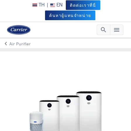
TH
|
EN
ติดต่อเราที่นี่
ค้นหาผู้แทนจำหน่าย
search
menu
Searc
Me
keyboard_arrow_left
Air Purifier
Arrow back