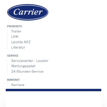
PRODUKTE
Trailer
LKW
Leichte NFZ
Literatur
SERVICE
Servicecenter - Locator
Wartungspaket
24-Stunden-Service
KONTAKT
Karriere
Pressecenter
Vertriebskontakte
SHARE