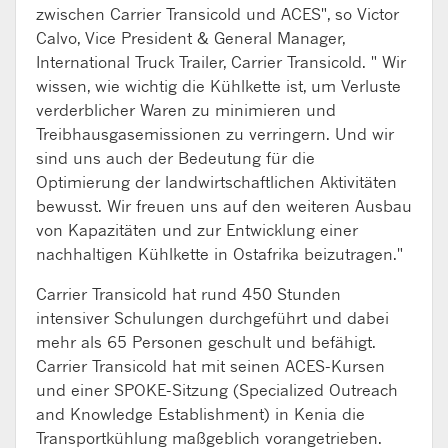
zwischen Carrier Transicold und ACES", so Victor
Calvo, Vice President & General Manager,
International Truck Trailer, Carrier Transicold. "
Wir
wissen, wie wichtig die Kühlkette ist, um Verluste
verderblicher Waren zu minimieren und
Treibhausgasemissionen zu verringern. Und wir
sind uns auch der Bedeutung für die
Optimierung der landwirtschaftlichen Aktivitäten
bewusst. Wir freuen uns auf den weiteren Ausbau
von Kapazitäten und zur Entwicklung einer
nachhaltigen Kühlkette in Ostafrika beizutragen."
Carrier Transicold hat rund 450 Stunden
intensiver Schulungen durchgeführt und dabei
mehr als 65 Personen geschult und befähigt.
Carrier Transicold hat mit seinen ACES-Kursen
und einer SPOKE-Sitzung (Specialized Outreach
and Knowledge Establishment) in Kenia die
Transportkühlung maßgeblich vorangetrieben.