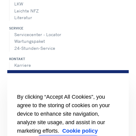
LKW
Leichte NFZ
Literatur
SERVICE
Servicecenter - Locator
Wartungspaket
24-Stunden-Service
KONTAKT
Karriere
Pressecenter
Vertriebskontakte
SHARE
By clicking “Accept All Cookies”, you
agree to the storing of cookies on your
device to enhance site navigation,
analyze site usage, and assist in our
marketing efforts.
Cookie policy