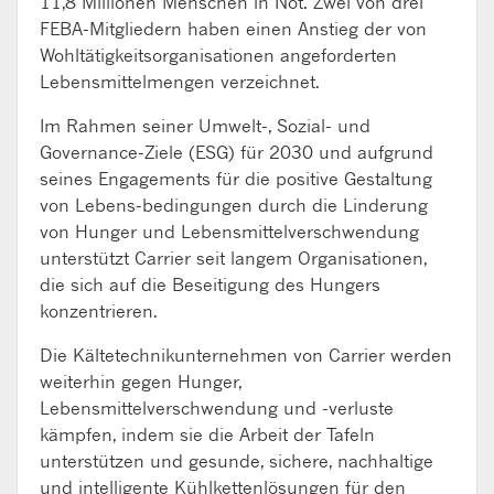
11,8 Millionen Menschen in Not. Zwei von drei
FEBA-Mitgliedern haben einen Anstieg der von
Wohltätigkeitsorganisationen angeforderten
Lebensmittelmengen verzeichnet.
Im Rahmen seiner Umwelt-, Sozial- und
Governance-Ziele (ESG) für 2030 und aufgrund
seines Engagements für die positive Gestaltung
von Lebens-bedingungen durch die Linderung
von Hunger und Lebensmittelverschwendung
unterstützt Carrier seit langem Organisationen,
die sich auf die Beseitigung des Hungers
konzentrieren.
Die Kältetechnikunternehmen von Carrier werden
weiterhin gegen Hunger,
Lebensmittelverschwendung und -verluste
kämpfen, indem sie die Arbeit der Tafeln
unterstützen und gesunde, sichere, nachhaltige
und intelligente Kühlkettenlösungen für den