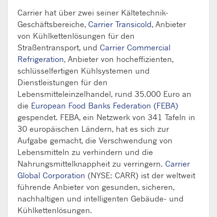
Carrier hat über zwei seiner Kältetechnik-
Geschäftsbereiche,
Carrier Transicold
, Anbieter
von Kühlkettenlösungen für den
Straßentransport, und
Carrier Commercial
Refrigeration
, Anbieter von hocheffizienten,
schlüsselfertigen Kühlsystemen und
Dienstleistungen für den
Lebensmitteleinzelhandel, rund 35.000 Euro an
die
European Food Banks Federation (FEBA)
gespendet. FEBA, ein Netzwerk von 341 Tafeln in
30 europäischen Ländern, hat es sich zur
Aufgabe gemacht, die Verschwendung von
Lebensmitteln zu verhindern und die
Nahrungsmittelknappheit zu verringern.
Carrier
Global Corporation
(NYSE: CARR) ist der weltweit
führende Anbieter von gesunden, sicheren,
nachhaltigen und intelligenten Gebäude- und
Kühlkettenlösungen.