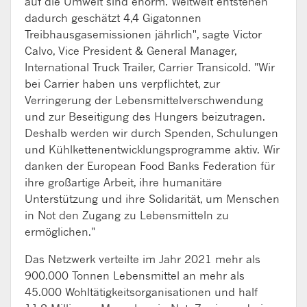
auf die Umwelt sind enorm. Weltweit entstehen
dadurch geschätzt 4,4 Gigatonnen
Treibhausgasemissionen jährlich", sagte Victor
Calvo, Vice President & General Manager,
International Truck Trailer, Carrier Transicold. "Wir
bei Carrier haben uns verpflichtet, zur
Verringerung der Lebensmittelverschwendung
und zur Beseitigung des Hungers beizutragen.
Deshalb werden wir durch Spenden, Schulungen
und Kühlkettenentwicklungsprogramme aktiv. Wir
danken der European Food Banks Federation für
ihre großartige Arbeit, ihre humanitäre
Unterstützung und ihre Solidarität, um Menschen
in Not den Zugang zu Lebensmitteln zu
ermöglichen."
Das Netzwerk verteilte im Jahr 2021 mehr als
900.000 Tonnen Lebensmittel an mehr als
45.000 Wohltätigkeitsorganisationen und half