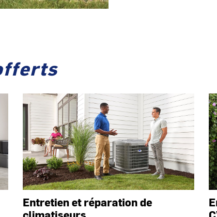
offerts
Entretien et réparation de
E
climatiseurs
C