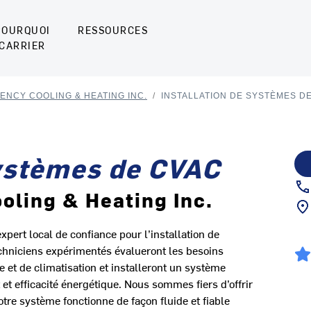
POURQUOI
RESSOURCES
CARRIER
IENCY COOLING & HEATING INC.
/
INSTALLATION DE SYSTÈMES D
systèmes de CVAC
ooling & Heating Inc.
xpert local de confiance pour l’installation de
niciens expérimentés évalueront les besoins
 et de climatisation et installeront un système
 et efficacité énergétique. Nous sommes fiers d’offrir
votre système fonctionne de façon fluide et fiable