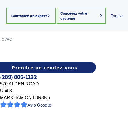
Concevez votre
Contactez un expert
English
système
E CVAC
Prendre un rendez-vous
(289) 806-1122
570 ALDEN ROAD
Unit 3
MARKHAM
ON
L3R8N5
Avis Google