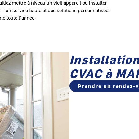
ez mettre à niveau un vieil appareil ou installer
r un service fiable et des solutions personnalisées
le toute l’année.
Installatio
CVAC à MA
Prendre un rendez-