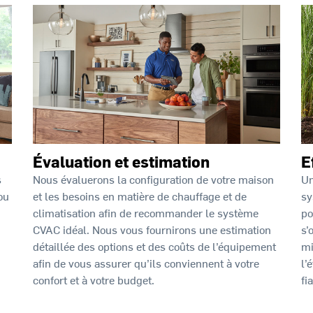
Évaluation et estimation
E
Nous évaluerons la configuration de votre maison
Un
s
et les besoins en matière de chauffage et de
sy
ou
climatisation afin de recommander le système
po
CVAC idéal. Nous vous fournirons une estimation
s’
détaillée des options et des coûts de l’équipement
mi
afin de vous assurer qu’ils conviennent à votre
l’
confort et à votre budget.
fi