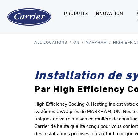
PRODUITS
INNOVATION
ALL LOCATIONS
/
ON
/
MARKHAM
/
HIGH EFFIC
Installation de 
Par High Efficiency C
High Efficiency Cooling & Heating Inc.est votre e
systèmes CVAC près de MARKHAM, ON. Nos tech
uniques de votre maison en matière de chauffage
Carrier de haute qualité conçu pour vous confort
des installations précises, en veillant à ce que 