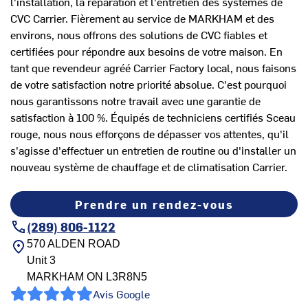
l'installation, la réparation et l'entretien des systèmes de
CVC Carrier. Fièrement au service de MARKHAM et des
environs, nous offrons des solutions de CVC fiables et
certifiées pour répondre aux besoins de votre maison. En
tant que revendeur agréé Carrier Factory local, nous faisons
de votre satisfaction notre priorité absolue. C'est pourquoi
nous garantissons notre travail avec une garantie de
satisfaction à 100 %. Équipés de techniciens certifiés Sceau
rouge, nous nous efforçons de dépasser vos attentes, qu'il
s'agisse d'effectuer un entretien de routine ou d'installer un
nouveau système de chauffage et de climatisation Carrier.
Prendre un rendez-vous
(289) 806-1122
570 ALDEN ROAD
Unit 3
MARKHAM
ON
L3R8N5
Avis Google