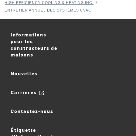
HIGH EFFICIENCY COOLING & HEATING INC.
/
ENTRETIEN ANNUEL DES SYSTÈMES CVAC
Informations
pour les
constructeurs de
maisons
Nouvelles
Carrières
Contactez-nous
Étiquette