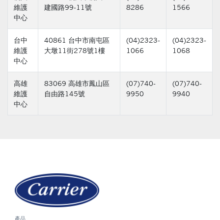
維護
建國路99-11號
8286
1566
中心
台中
40861 台中市南屯區
(04)2323-
(04)2323-
維護
大墩11街278號1樓
1066
1068
中心
高雄
83069 高雄市鳳山區
(07)740-
(07)740-
維護
自由路145號
9950
9940
中心
產品