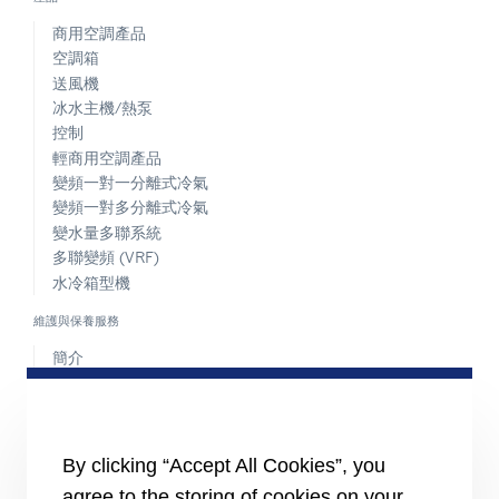
商用空調產品
空調箱
送風機
冰水主機/熱泵
控制
輕商用空調產品
變頻一對一分離式冷氣
變頻一對多分離式冷氣
變水量多聯系統
多聯變頻 (VRF)
水冷箱型機
維護與保養服務
簡介
ADVANTEC解決方案
簡介
智能建築技術
By clicking “Accept All Cookies”, you
各產業解決方案
agree to the storing of cookies on your